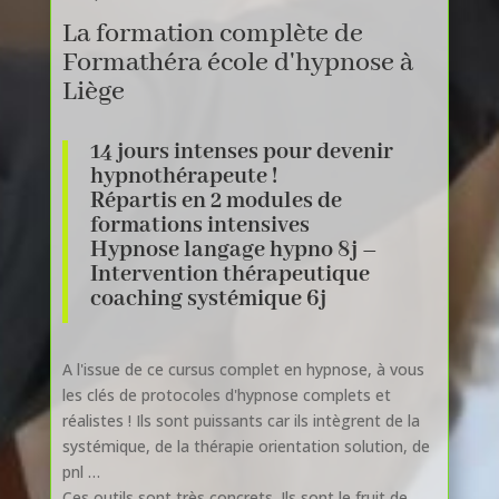
La formation complète de
Formathéra école d'hypnose à
Liège
14 jours intenses pour devenir
hypnothérapeute !
Répartis en 2 modules de
formations intensives
Hypnose langage hypno 8j –
Intervention thérapeutique
coaching systémique 6j
A l'issue de ce cursus complet en hypnose, à vous
les clés de protocoles d'hypnose complets et
réalistes ! Ils sont puissants car ils intègrent de la
systémique, de la thérapie orientation solution, de
pnl …
Ces outils sont très concrets. Ils sont le fruit de