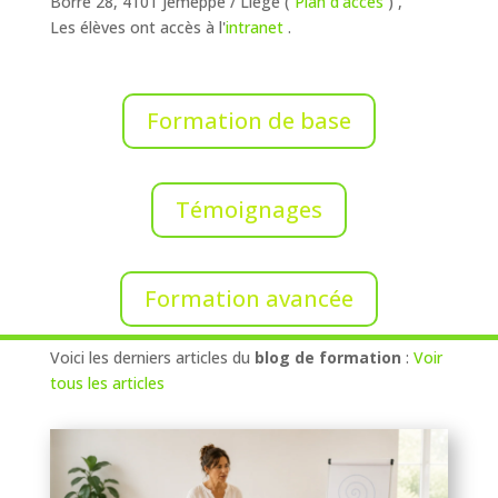
Borre 28, 4101 Jemeppe / Liège (
Plan d’acces
) ,
Les élèves ont accès à l'
intranet
.
Formation de base
Témoignages
Formation avancée
Voici les derniers articles du
blog de formation
:
Voir
tous les articles