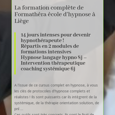
La formation complète de
Formathéra école d'hypnose à
Liège
14 jours intenses pour devenir
hypnothérapeute !
Répartis en 2 modules de
formations intensives
Hypnose langage hypno 8j –
Intervention thérapeutique
coaching systémique 6j
A l'issue de ce cursus complet en hypnose, à vous
les clés de protocoles d'hypnose complets et
réalistes ! Ils sont puissants car ils intègrent de la
systémique, de la thérapie orientation solution, de
pnl …
Ces outils sont très concrets. Ils sont le fruit de