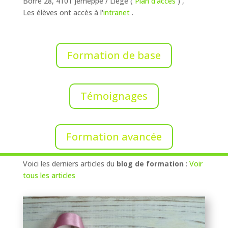
Borre 28, 4101 Jemeppe / Liège (
Plan d’acces
) ,
Les élèves ont accès à l'
intranet
.
Formation de base
Témoignages
Formation avancée
Voici les derniers articles du
blog de formation
:
Voir
tous les articles