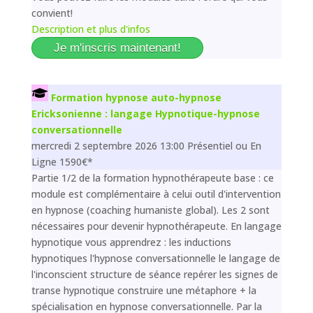
convient!
Description et plus d'infos
Je m'inscris maintenant!
Formation hypnose auto-hypnose
Ericksonienne : langage Hypnotique-hypnose
conversationnelle
mercredi 2 septembre 2026 13:00 Présentiel ou En
Ligne 1590€*
Partie 1/2 de la formation hypnothérapeute base : ce
module est complémentaire à celui outil d'intervention
en hypnose (coaching humaniste global). Les 2 sont
nécessaires pour devenir hypnothérapeute. En langage
hypnotique vous apprendrez : les inductions
hypnotiques l'hypnose conversationnelle le langage de
l'inconscient structure de séance repérer les signes de
transe hypnotique construire une métaphore + la
spécialisation en hypnose conversationnelle. Par la