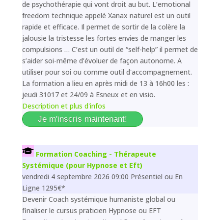
de psychothérapie qui vont droit au but. L’emotional
freedom technique appelé Xanax naturel est un outil
rapide et efficace. Il permet de sortir de la colère la
jalousie la tristesse les fortes envies de manger les
compulsions … C’est un outil de “self-help” il permet de
s’aider soi-même d’évoluer de façon autonome. A
utiliser pour soi ou comme outil d'accompagnement.
La formation a lieu en après midi de 13 à 16h00 les :
jeudi 31017 et 24/09 à Esneux et en visio.
Description et plus d'infos
Je m'inscris maintenant!
Formation Coaching - Thérapeute
Systémique (pour Hypnose et Eft)
vendredi 4 septembre 2026 09:00 Présentiel ou En
Ligne 1295€*
Devenir Coach systémique humaniste global ou
finaliser le cursus praticien Hypnose ou EFT