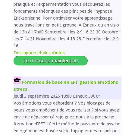
pratique et l'expérimentation vous découvrez les
fondements théoriques des principes de l'hypnose
Ericksonienne. Pour optimiser votre apprentissage
nous travaillons en petit groupe. A Esneux ou en visio
de 13h à 17h00 Septembre : les 2 9 16 23 30 Octobre :
les 7 14 21 Novembre : les 4 18 25 Décembre : les 2 9
16
Description et plus d'infos
Je m'inscris maintenant!
Formation de base en EFT gestion émotions
stress
jeudi 3 septembre 2026 13:00 Esneux 390€*
Vos émotions vous débordent ? Vos blocages de
peurs vous empêchent de vous réaliser ? si vous avez
envie de dépasser çà rejoignez-nous à la prochaine
formation d'EFT ! Cette méthode puissante de psycho
énergétique est basée sur le taping et des techniques