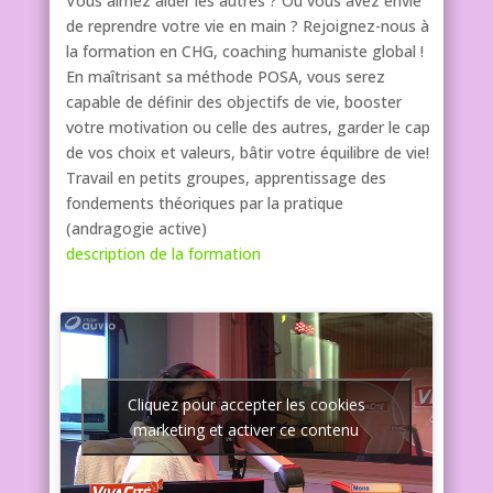
Vous aimez aider les autres ? Ou vous avez envie
de reprendre votre vie en main ? Rejoignez-nous à
la formation en CHG, coaching humaniste global !
En maîtrisant sa méthode POSA, vous serez
capable de définir des objectifs de vie, booster
votre motivation ou celle des autres, garder le cap
de vos choix et valeurs, bâtir votre équilibre de vie!
Travail en petits groupes, apprentissage des
fondements théoriques par la pratique
(andragogie active)
description de la formation
Cliquez pour accepter les cookies
marketing et activer ce contenu