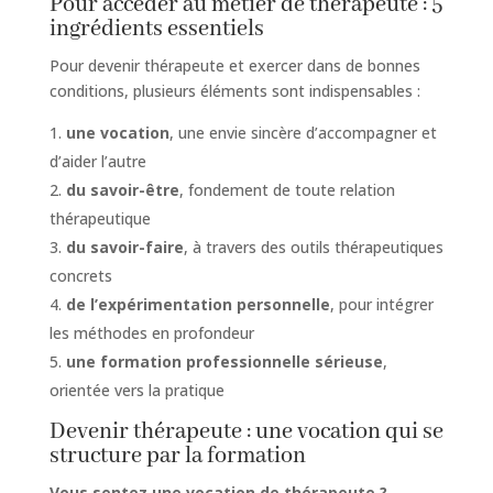
Pour accéder au métier de thérapeute : 5
ingrédients essentiels
Pour devenir thérapeute et exercer dans de bonnes
conditions, plusieurs éléments sont indispensables :
une vocation
, une envie sincère d’accompagner et
d’aider l’autre
du savoir-être
, fondement de toute relation
thérapeutique
du savoir-faire
, à travers des outils thérapeutiques
concrets
de l’expérimentation personnelle
, pour intégrer
les méthodes en profondeur
une formation professionnelle sérieuse
,
orientée vers la pratique
Devenir thérapeute : une vocation qui se
structure par la formation
Vous sentez une vocation de thérapeute ?