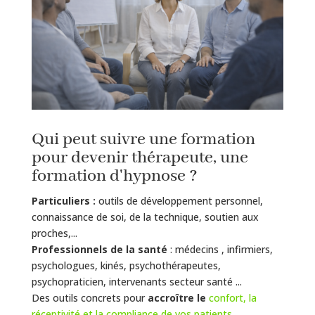
Qui peut suivre une formation
pour devenir thérapeute, une
formation d'hypnose ?
Particuliers :
outils de développement personnel,
connaissance de soi, de la technique, soutien aux
proches,...
Professionnels de la santé
: médecins , infirmiers,
psychologues, kinés, psychothérapeutes,
psychopraticien, intervenants secteur santé ...
Des outils concrets pour
a
ccroître le
confort, la
réceptivité et la compliance de vos patients,
...