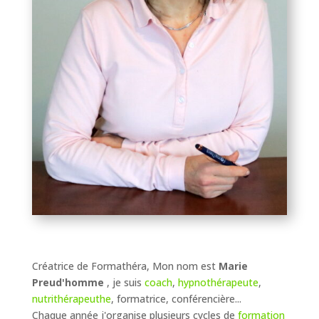
Créatrice de Formathéra, Mon nom est
Marie
Preud'homme
, je suis
coach
,
hypnothérapeute
,
nutrithérapeuthe
, formatrice, conférencière...
Chaque année j'organise plusieurs cycles de
formation