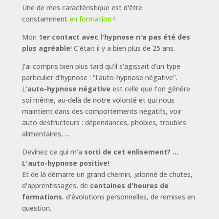
Une de mes caractéristique est d'être
constamment
en formation
!
Mon
1er contact avec l'hypnose n'a pas été des
plus agréable
! C'était il y a bien plus de 25 ans.
J'ai compris bien plus tard qu'il s'agissait d'un type
particulier d'hypnose : "l'auto-hypnose négative".
L'
auto-hypnose négative
est celle que l'on génère
soi même, au-delà de notre volonté et qui nous
maintient dans des comportements négatifs, voir
auto destructeurs : dépendances, phobies, troubles
alimentaires, ...
Devinez ce qui m'a
sorti de cet enlisement? ...
L'auto-hypnose positive!
Et de là démarre un grand chemin, jalonné de chutes,
d'apprentissages, de
centaines d'heures de
formations
, d'évolutions personnelles, de remises en
question.