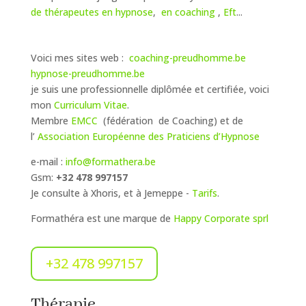
de thérapeutes en hypnose
,
en coaching
,
Eft
...
Voici mes sites web :
coaching-preudhomme.be
hypnose-preudhomme.be
je suis une professionnelle diplômée et certifiée, voici
mon
Curriculum Vitae
.
Membre
EMCC
(fédération de Coaching) et de
l’
Association Européenne des Praticiens d’Hypnose
e-mail :
info@formathera.be
Gsm:
+32 478 997157
Je consulte à Xhoris, et à Jemeppe -
Tarifs
.
Formathéra
est une marque de
Happy Corporate sprl
+32 478 997157
Thérapie