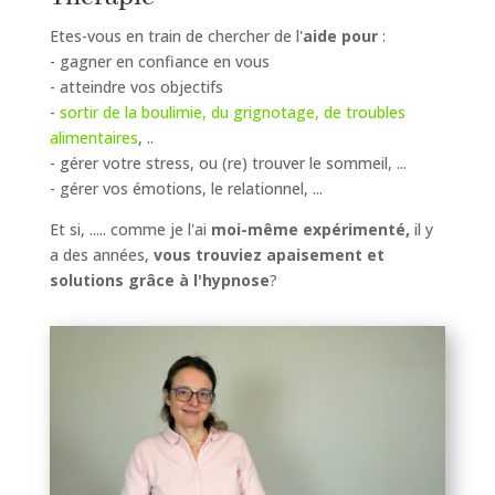
Etes-vous en train de chercher de l'
aide pour
:
- gagner en confiance en vous
- atteindre vos objectifs
-
sortir de la boulimie, du grignotage, de troubles
alimentaires
, ..
- gérer votre stress, ou (re) trouver le sommeil, ...
- gérer vos émotions, le relationnel, ...
Et si, ..... comme je l'ai
moi-même expérimenté,
il y
a des années,
vous trouviez apaisement et
solutions grâce à l'hypnose
?